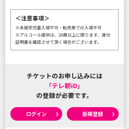
＜注意事項＞
※未就学児童入場不可・転売券での入場不可
※アルコール提供は、20歳以上に限ります、身分
証明書を確認させて頂く場合がございます。
チケットのお申し込みには
「テレ朝iD」
の登録が必要です。
ログイン
新規登録