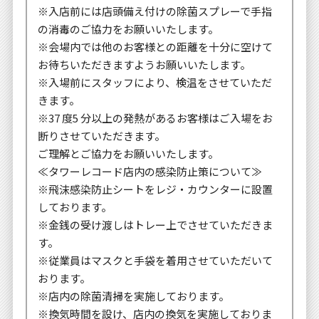
※入店前には店頭備え付けの除菌スプレーで手指
の消毒のご協力をお願いいたします。
※会場内では他のお客様との距離を十分に空けて
お待ちいただきますようお願いいたします。
※入場前にスタッフにより、検温をさせていただ
きます。
※37 度5 分以上の発熱があるお客様はご入場をお
断りさせていただきます。
ご理解とご協力をお願いいたします。
≪タワーレコード店内の感染防止策について≫
※飛沫感染防止シートをレジ・カウンターに設置
しております。
※金銭の受け渡しはトレー上でさせていただきま
す。
※従業員はマスクと手袋を着用させていただいて
おります。
※店内の除菌清掃を実施しております。
※換気時間を設け、店内の換気を実施しておりま