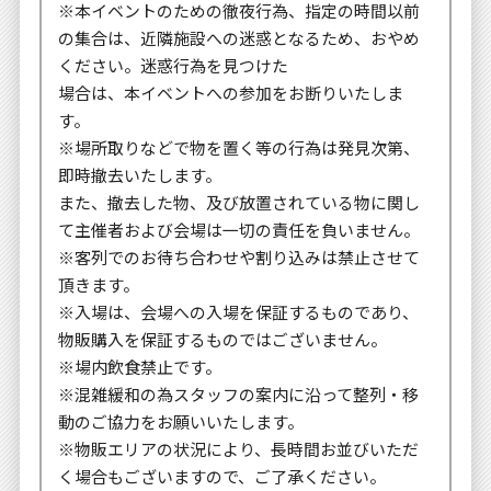
※本イベントのための徹夜行為、指定の時間以前
の集合は、近隣施設への迷惑となるため、おやめ
ください。迷惑行為を見つけた
場合は、本イベントへの参加をお断りいたしま
す。
※場所取りなどで物を置く等の行為は発見次第、
即時撤去いたします。
また、撤去した物、及び放置されている物に関し
て主催者および会場は一切の責任を負いません。
※客列でのお待ち合わせや割り込みは禁止させて
頂きます。
※入場は、会場への入場を保証するものであり、
物販購入を保証するものではございません。
※場内飲食禁止です。
※混雑緩和の為スタッフの案内に沿って整列・移
動のご協力をお願いいたします。
※物販エリアの状況により、長時間お並びいただ
く場合もございますので、ご了承ください。