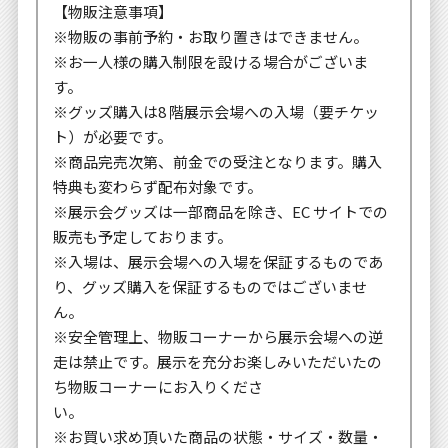
【物販注意事項】
※物販の事前予約・お取り置きはできません。
※お一人様の購入制限を設ける場合がございま
す。
※グッズ購入は8 階展示会場への入場（要チケッ
ト）が必要です。
※商品完売次第、前金での受注となります。購入
特典も変わらず配布対象です。
※展示会グッズは一部商品を除き、EC サイトでの
販売も予定しております。
※入場は、展示会場への入場を保証するものであ
り、グッズ購入を保証するものではございませ
ん。
※安全管理上、物販コーナーから展示会場への逆
走は禁止です。展示を充分お楽しみいただいたの
ち物販コーナーにお入りくださ
い。
※お買い求め頂いた商品の状態・サイズ・数量・