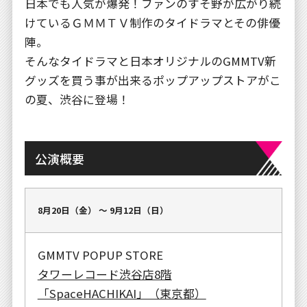
日本でも人気が爆発！ファンのすそ野が広がり続
けているＧＭＭＴＶ制作のタイドラマとその俳優
陣。
そんなタイドラマと日本オリジナルのGMMTV新
グッズを買う事が出来るポップアップストアがこ
の夏、渋谷に登場！
公演概要
8月20日（金） 〜 9月12日（日）
GMMTV POPUP STORE
タワーレコード渋谷店8階
「SpaceHACHIKAI」（東京都）